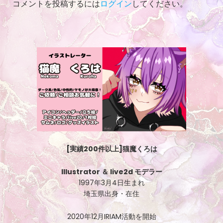
コメントを投稿するには
ログイン
してください。
[実績200件以上]猫魔くろは
Illustrator ＆ live2d モデラー
1997年3月4日生まれ
埼玉県出身・在住
2020年12月IRIAM活動を開始