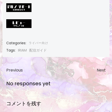
Categories:
ライバー向け
Tags:
IRIAM
配信ガイド
Post
Post
Previous
Next
navigation
navigatio
No responses yet
コメントを残す